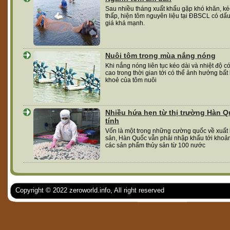
Sau nhiều tháng xuất khẩu gặp khó khăn, ké
thấp, hiện tôm nguyên liệu tại ĐBSCL có dấu
giá khá mạnh.
Nuôi tôm trong mùa nắng nóng
Khi nắng nóng liên tục kéo dài và nhiệt độ có
cao trong thời gian tới có thể ảnh hưởng bất
khoẻ của tôm nuôi
Nhiều hứa hẹn từ thị trường Hàn 
tính
Vốn là một trong những cường quốc về xuất 
sản, Hàn Quốc vẫn phải nhập khẩu tới khoả
các sản phẩm thủy sản từ 100 nước
Copyright © 2022 zeroworld.info, All right reserved