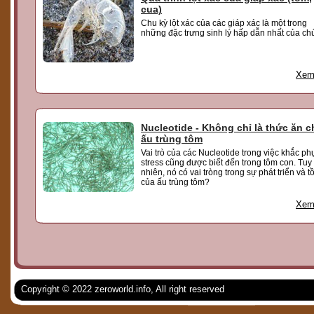
cua)
Chu kỳ lột xác của các giáp xác là một trong
những đặc trưng sinh lý hấp dẫn nhất của ch
Xem 
Nucleotide - Không chỉ là thức ăn c
ấu trùng tôm
Vai trò của các Nucleotide trong việc khắc ph
stress cũng được biết đến trong tôm con. Tuy
nhiên, nó có vai tròng trong sự phát triển và tồ
của ấu trùng tôm?
Xem 
Copyright © 2022 zeroworld.info, All right reserved