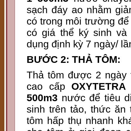
sạch đáy ao nhằm giảm
có trong môi trường đ
có giá thể ký sinh và
dụng định kỳ 7 ngày/ lầ
BƯỚC 2: THẢ TÔM:
Thả tôm được 2 ngày t
cao cấp
OXYTETRA B
500m3
nước để tiêu d
sinh trên tảo, thức ăn
tôm hấp thụ nhanh khá