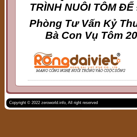
TRÌNH NUÔI TÔM ĐỂ
Phòng Tư Vấn Kỷ Thu
Bà Con Vụ Tôm 20
Copyright © 2022 zeroworld.info, All right reserved