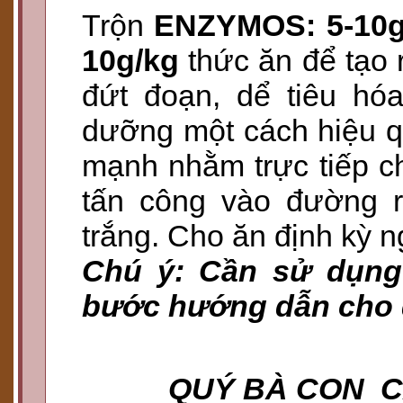
Trộn
ENZYMOS: 5-10g
10g/kg
thức ăn để tạo 
đứt đoạn, dể tiêu hó
dưỡng một cách hiệu q
mạnh nhằm trực tiếp ch
tấn công vào đường r
trắng. Cho ăn định kỳ n
Chú ý: Cần sử dụng 
bước hướng dẫn cho 
QUÝ BÀ CON 